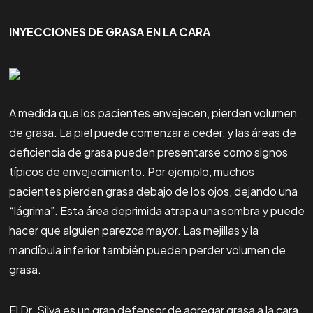
INYECCIONES DE GRASA EN LA CARA
A medida que los pacientes envejecen, pierden volumen
de grasa. La piel puede comenzar a ceder, y las áreas de
deficiencia de grasa pueden presentarse como signos
típicos de envejecimiento. Por ejemplo, muchos
pacientes pierden grasa debajo de los ojos, dejando una
“lágrima”. Esta área deprimida atrapa una sombra y puede
hacer que alguien parezca mayor. Las mejillas y la
mandíbula inferior también pueden perder volumen de
grasa.
El Dr. Silva es un gran defensor de agregar grasa a la cara