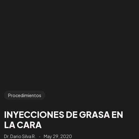
Procedimientos
INYECCIONES DE GRASA EN
LA CARA
Dr. Dario Silva R.
May 29, 2020