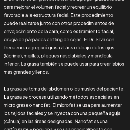
para mejorar el volumen facial y recrear un equilibrio
favorable a la estructura facial. Este procedimiento
puede realizarse junto con otros procedimientos de
envejecimiento de la cara, como estiramiento facial,
cirugía de párpados o lifting de cejas. El Dr. Silva con
frecuencia agregará grasa al área debajo de los ojos
(lágrima), mejillas, pliegues nasolabiales y mandíbula
inferior. La grasa también se puede usar para crear labios
más grandes y llenos.
La grasa se toma del abdomen o los muslos del paciente.
La grasa se procesa utilizando métodos especiales en
micro grasa o nanofat. El microfat se usa para aumentar
los tejidos faciales y se inyecta con una pequeña aguja
(cánula) en las áreas designadas. Nanofat es una
partícula muy pequeña y se usa principalmente con