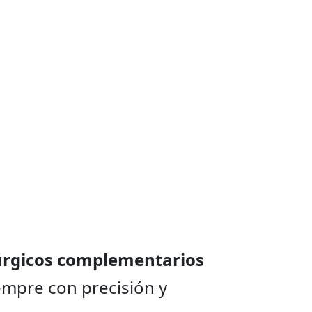
úrgicos complementarios
iempre con precisión y