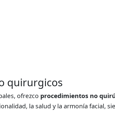
o quirurgicos
pales, ofrezco
procedimientos no quir
nalidad, la salud y la armonía facial, s